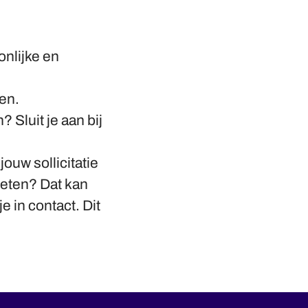
nlijke en
en.
 Sluit je aan bij
jouw sollicitatie
weten? Dat kan
e in contact. Dit