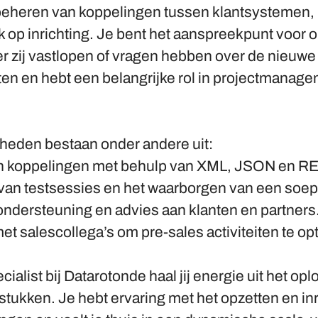
eheren van koppelingen tussen klantsystemen,
k op inrichting. Je bent het aanspreekpunt voor 
r zij vastlopen of vragen hebben over de nieuwe
ten en hebt een belangrijke rol in projectmanag
eden bestaan onder andere uit:
an koppelingen met behulp van XML, JSON en RE
van testsessies en het waarborgen van een soep
ondersteuning en advies aan klanten en partners
 salescollega’s om pre-sales activiteiten te op
cialist bij Datarotonde haal jij energie uit het op
tukken. Je hebt ervaring met het opzetten en in