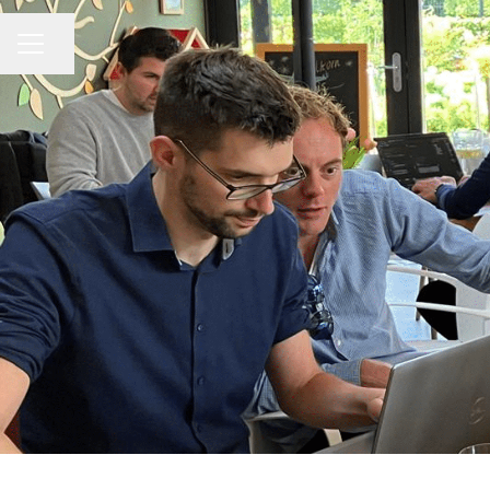
Pagina delen
CARRIÈREMENU