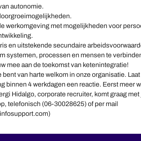
van autonomie.
doorgroeimogelijkheden.
de werkomgeving met mogelijkheden voor persoo
ntwikkeling.
aris en uitstekende secundaire arbeidsvoorwaard
e om systemen, processen en mensen te verbinden?
w mee aan de toekomst van ketenintegratie!
e bent van harte welkom in onze organisatie. Laat 
ng binnen 4 werkdagen een reactie. Eerst meer 
ergi Hidalgo, corporate recruiter, komt graag met j
p, telefonisch (06-30028625) of per mail
infosupport.com)