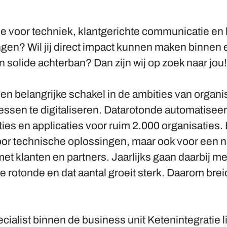
sie voor techniek, klantgerichte communicatie e
gen? Wil jij direct impact kunnen maken binnen
 solide achterban? Dan zijn wij op zoek naar jou!
en belangrijke schakel in de ambities van organi
essen te digitaliseren. Datarotonde automatisee
ies en applicaties voor ruim 2.000 organisaties. 
voor technische oplossingen, maar ook voor een 
 klanten en partners. Jaarlijks gaan daarbij me
e rotonde en dat aantal groeit sterk. Daarom bre
ecialist binnen de business unit Ketenintegratie l