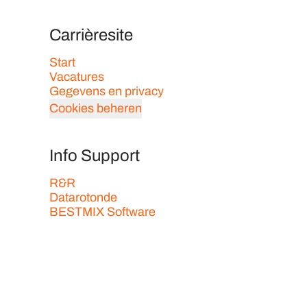
Carrièresite
Start
Vacatures
Gegevens en privacy
Cookies beheren
Info Support
R&R
Datarotonde
BESTMIX Software